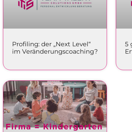
Profiling: der „Next Level“
5 
im Veränderungscoaching?
Er