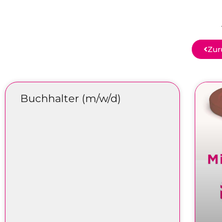
Zur
Buchhalter (m/w/d)