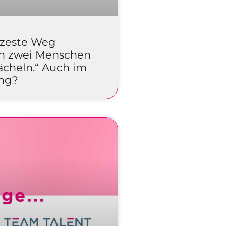
rzeste Weg
n zwei Menschen
Lächeln.“ Auch im
ing?