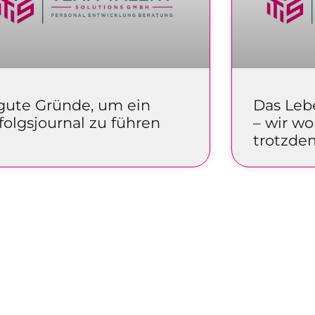
gute Gründe, um ein
Das Leb
folgsjournal zu führen
– wir wol
trotzdem